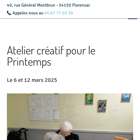
40, rue Général Montbrun - 34150 Florensac
Appelez-nous au
04 67 77 03 30
Accueil
Présentation
Atelier créatif pour le
Livret d’accueil
Printemps
Services
Le 6 et 12 mars 2025
Tarifs
Actualités
Contact