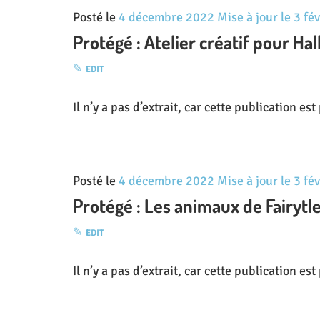
Posté le
4 décembre 2022
Mise à jour le
3 fé
Protégé : Atelier créatif pour H
EDIT
Il n’y a pas d’extrait, car cette publication es
Posté le
4 décembre 2022
Mise à jour le
3 fé
Protégé : Les animaux de Fairyt
EDIT
Il n’y a pas d’extrait, car cette publication es