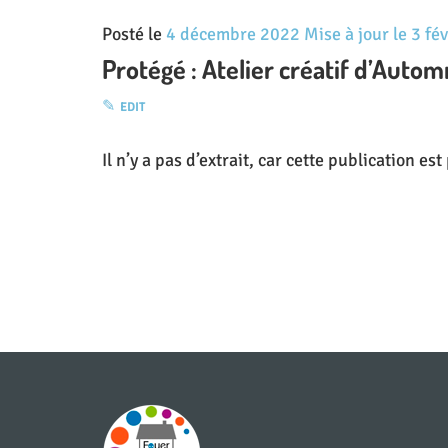
Posté le
4 décembre 2022
Mise à jour le
3 fé
Protégé : Atelier créatif d’Aut
EDIT
Il n’y a pas d’extrait, car cette publication es