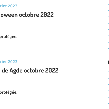
vrier 2023
alloween octobre 2022
t protégée.
vrier 2023
le de Agde octobre 2022
t protégée.