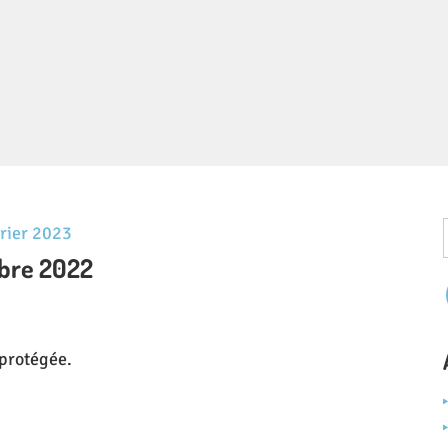
vrier 2023
obre 2022
t protégée.