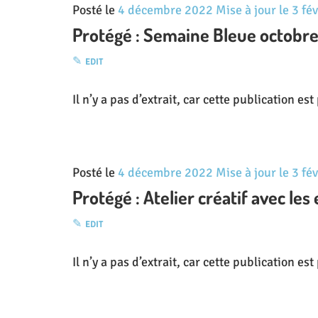
Posté le
4 décembre 2022
Mise à jour le
3 fé
Protégé : Semaine Bleue octobr
EDIT
Il n’y a pas d’extrait, car cette publication es
Posté le
4 décembre 2022
Mise à jour le
3 fé
Protégé : Atelier créatif avec l
EDIT
Il n’y a pas d’extrait, car cette publication es