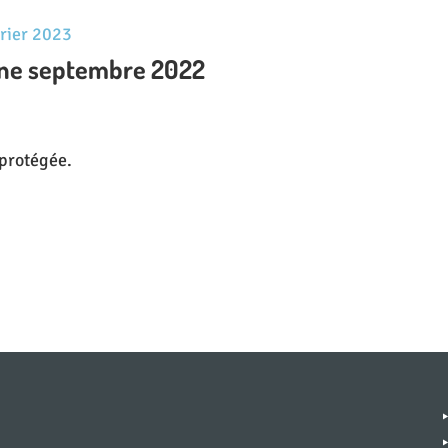
vrier 2023
omne septembre 2022
t protégée.