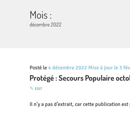
Mois :
décembre 2022
Posté le
4 décembre 2022
Mise à jour le
3 fé
Protégé : Secours Populaire oct
EDIT
Il n’y a pas d’extrait, car cette publication es