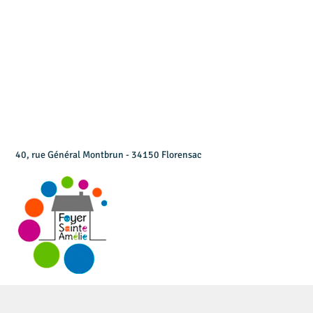
40, rue Général Montbrun - 34150 Florensac