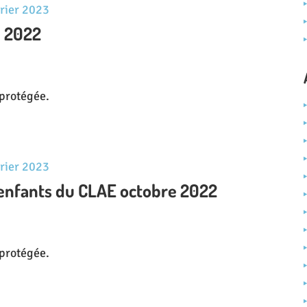
vrier 2023
e 2022
t protégée.
vrier 2023
es enfants du CLAE octobre 2022
t protégée.