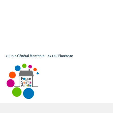
40, rue Général Montbrun - 34150 Florensac