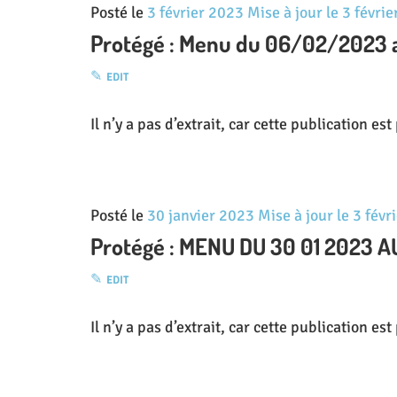
Posté le
3 février 2023
Mise à jour le
3 févri
Protégé : Menu du 06/02/2023 
EDIT
Il n’y a pas d’extrait, car cette publication es
Posté le
30 janvier 2023
Mise à jour le
3 févr
Protégé : MENU DU 30 01 2023 A
EDIT
Il n’y a pas d’extrait, car cette publication es