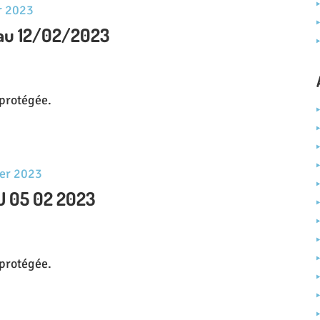
er 2023
au 12/02/2023
t protégée.
ier 2023
U 05 02 2023
t protégée.