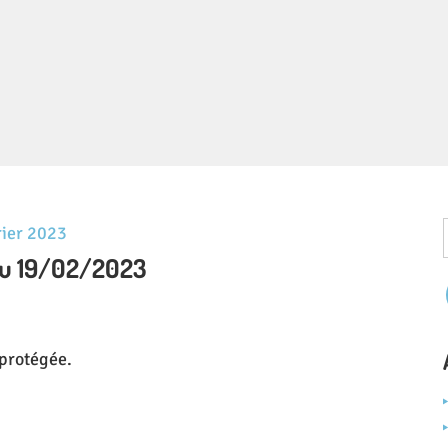
rier 2023
au 19/02/2023
t protégée.