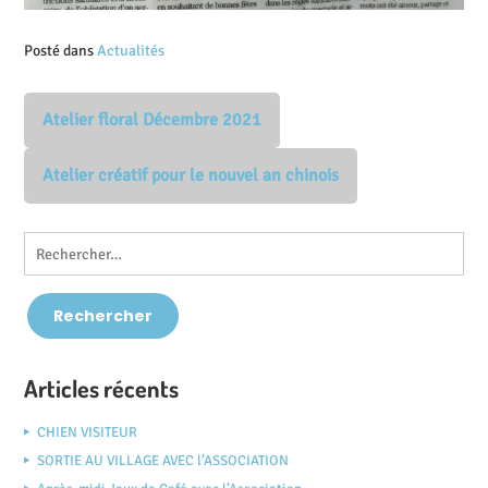
Posté dans
Actualités
Atelier floral Décembre 2021
Atelier créatif pour le nouvel an chinois
Articles récents
CHIEN VISITEUR
SORTIE AU VILLAGE AVEC l’ASSOCIATION