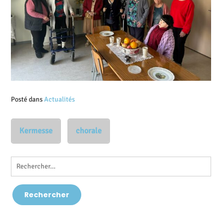
Posté dans
Actualités
Kermesse
chorale