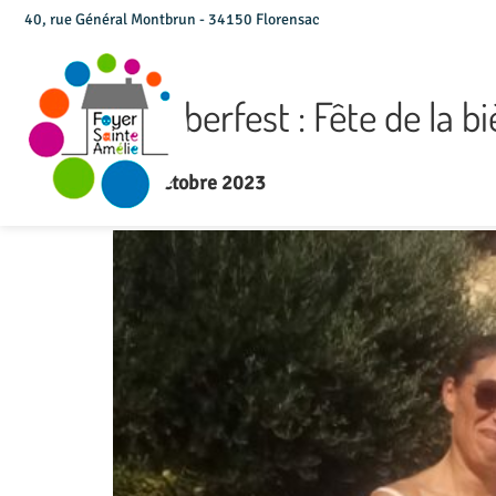
40, rue Général Montbrun - 34150 Florensac
Oktoberfest : Fête de la bi
Le 3 octobre 2023