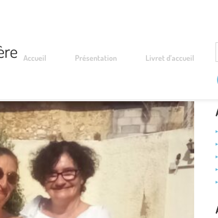
ère
Accueil
Présentation
Livret d’accueil