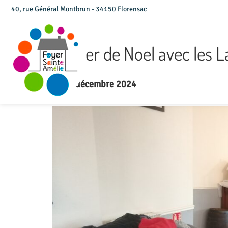
40, rue Général Montbrun - 34150 Florensac
Goûter de Noel avec les 
Le 13 décembre 2024