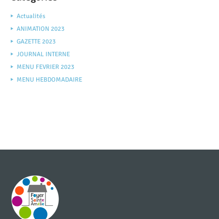
Actualités
ANIMATION 2023
GAZETTE 2023
JOURNAL INTERNE
MENU FEVRIER 2023
MENU HEBDOMADAIRE