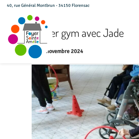
40, rue Général Montbrun - 34150 Florensac
Atelier gym avec Jade
Le 14 novembre 2024