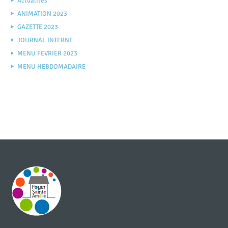
Actualités
ANIMATION 2023
GAZETTE 2023
JOURNAL INTERNE
MENU FEVRIER 2023
MENU HEBDOMADAIRE