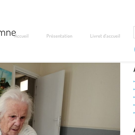
omne
Accueil
Présentation
Livret d’accueil