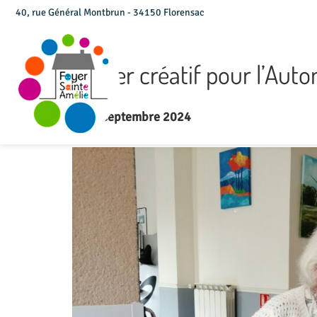
40, rue Général Montbrun - 34150 Florensac
Atelier créatif pour l’Aut
le 19 septembre 2024