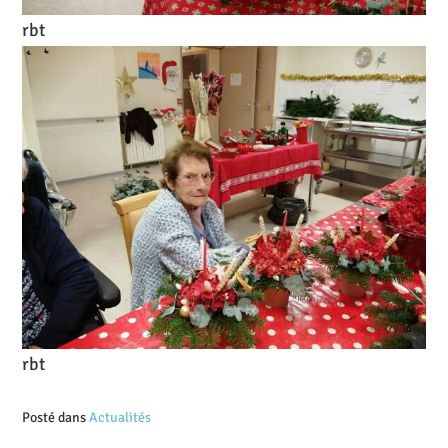
rbt
rbt
Posté dans
Actualités