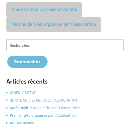
Chien visiteur au Foyer st Amélie
Marché de Noel organiser par l’association
Articles récents
CHIEN VISITEUR
SORTIE AU VILLAGE AVEC l’ASSOCIATION
Après-midi Jeux de Café avec l’Association
Premier loto organiser par l’Association
Atelier cuisine