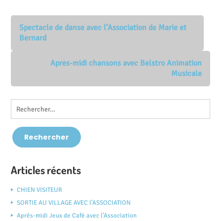
Spectacle de danse avec l’Association de Marie et
Bernard
Après-midi chansons avec Belstro Animation
Musicale
Articles récents
CHIEN VISITEUR
SORTIE AU VILLAGE AVEC l’ASSOCIATION
Après-midi Jeux de Café avec l’Association